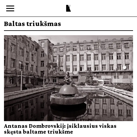
Baltas triukšmas
Antanas Dombrovskij: įsiklausius viskas
skęsta baltame triukšme