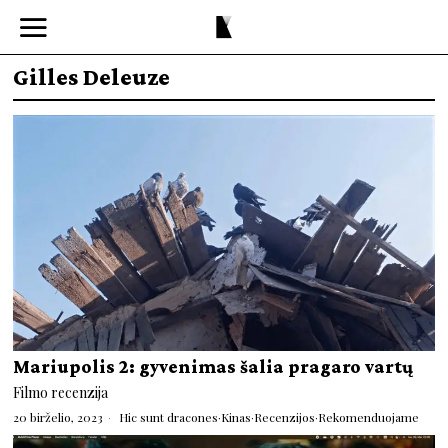
Gilles Deleuze
Mariupolis 2: gyvenimas šalia pragaro vartų
Filmo recenzija
20 birželio, 2023
Hic sunt dracones
·
Kinas
·
Recenzijos
·
Rekomenduojame