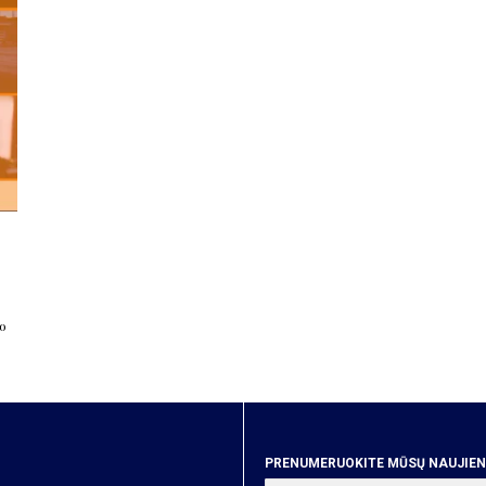
o
PRENUMERUOKITE MŪSŲ NAUJIENA