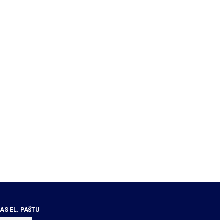
S EL. PAŠTU