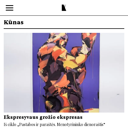
Kūnas
Ekspresyvaus grožio ekspresas
Iš ciklo „Pastabos ir paraštės. Menotyrininko dienoraštis“