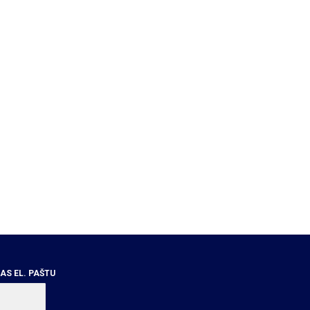
S EL. PAŠTU