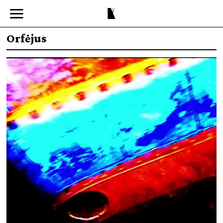
Orfėjus