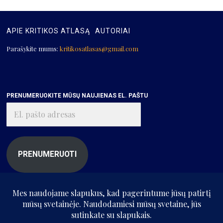
APIE KRITIKOS ATLASĄ
AUTORIAI
Parašykite mums:
kritikosatlasas@gmail.com
PRENUMERUOKITE MŪSŲ NAUJIENAS EL. PAŠTU
El.
pašto
adresas
PRENUMERUOTI