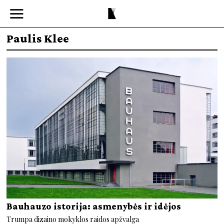
Paulis Klee
Bauhauzo istorija: asmenybės ir idėjos
Trumpa dizaino mokyklos raidos apžvalga