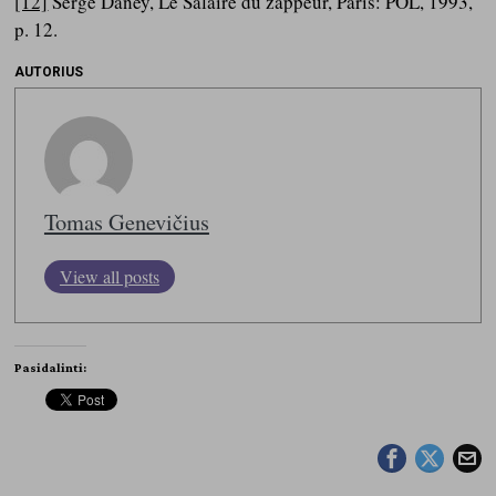
[12]
Serge Daney, Le Salaire du zappeur, Paris: POL, 1993,
p. 12.
AUTORIUS
Tomas Genevičius
View all posts
Pasidalinti: