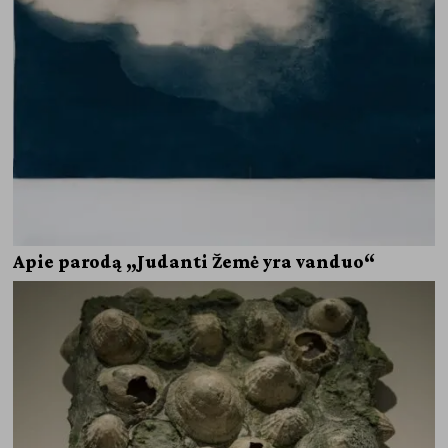
Apie parodą „Judanti Žemė yra vanduo“