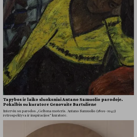
Tapybos ir laiko sluoksniai Antano Samuolio parodoje.
Pokalbis su kuratore Genovaite Bartuliene
Interviu su parodos „Geltona moteris. Antano Samuolio (1899–1942)
retrospektyva ir inspiracijos“ kuratore.