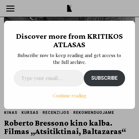
Discover more from KRITIKOS
ATLASAS
Subscribe now to keep reading and get access to
the full archive.
Type your email…
SUBSCRIBE
Continue reading
KINAS
·
KURSAS
·
RECENZIJOS
·
REKOMENDUOJAME
Roberto Bressono kino kalba.
Filmas „Atsitiktinai, Baltazaras“