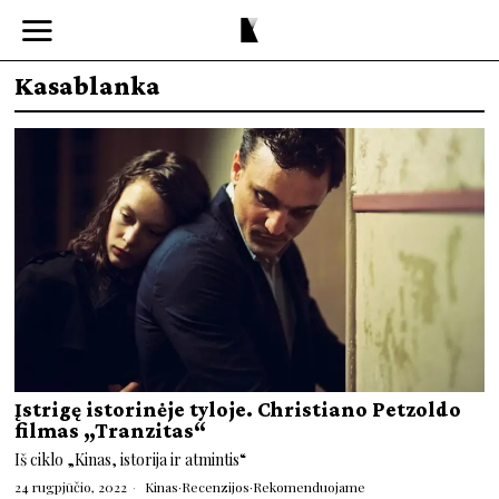
Kasablanka
Įstrigę istorinėje tyloje. Christiano Petzoldo
filmas „Tranzitas“
Iš ciklo „Kinas, istorija ir atmintis“
24 rugpjūčio, 2022
Kinas
·
Recenzijos
·
Rekomenduojame