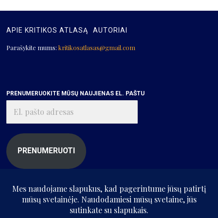
APIE KRITIKOS ATLASĄ
AUTORIAI
Parašykite mums:
kritikosatlasas@gmail.com
PRENUMERUOKITE MŪSŲ NAUJIENAS EL. PAŠTU
El.
pašto
adresas
PRENUMERUOTI