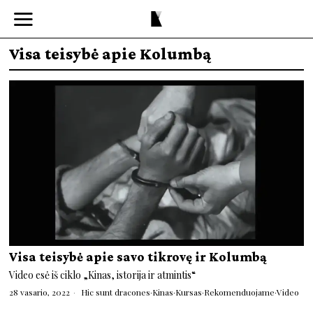
Visa teisybė apie Kolumbą
Visa teisybė apie savo tikrovę ir Kolumbą
Video esė iš ciklo „Kinas, istorija ir atmintis“
28 vasario, 2022
Hic sunt dracones
·
Kinas
·
Kursas
·
Rekomenduojame
·
Video