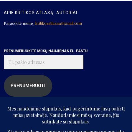
APIE KRITIKOS ATLASĄ
AUTORIAI
Parašykite mums:
kritikosatlasas@gmail.com
PRENUMERUOKITE MŪSŲ NAUJIENAS EL. PAŠTU
El.
pašto
adresas
PRENUMERUOTI