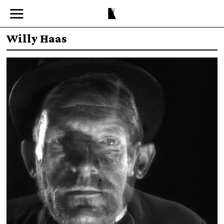
Willy Haas