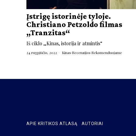
Įstrigę istorinėje tyloje.
Christiano Petzoldo filmas
„Tranzitas“
Iš ciklo „Kinas, istorija ir atmintis“
24 rugpjūčio, 2022
Kinas
·
Recenzijos
·
Rekomenduojame
APIE KRITIKOS ATLASĄ
AUTORIAI