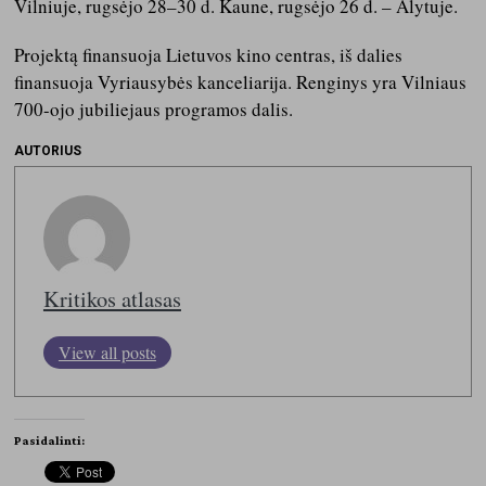
Vilniuje, rugsėjo 28–30 d. Kaune, rugsėjo 26 d. – Alytuje.
Projektą finansuoja Lietuvos kino centras,
iš dalies
finansuoja Vyriausybės kanceliarija
. Renginys
yra Vilniaus
700-ojo jubiliejaus programos dalis.
AUTORIUS
Kritikos atlasas
View all posts
Pasidalinti: