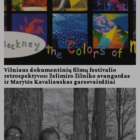
Vilniaus dokumentinių filmų festivalio
retrospektyvos: Želimiro Žilniko avangardas
ir Marytės Kavaliauskas garsovaizdžiai