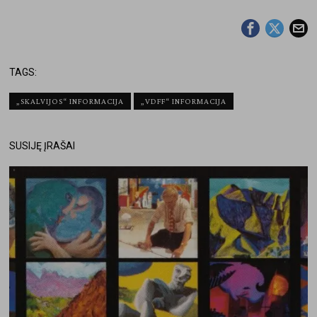
TAGS:
„SKALVIJOS“ INFORMACIJA
„VDFF“ INFORMACIJA
SUSIJĘ ĮRAŠAI