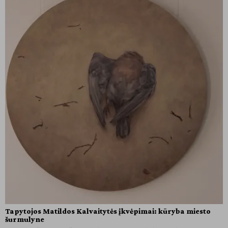
Tapytojos Matildos Kalvaitytės įkvėpimai: kūryba miesto
šurmulyne