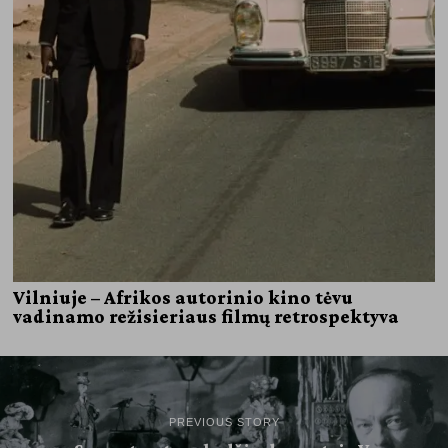
Vilniuje – Afrikos autorinio kino tėvu
vadinamo režisieriaus filmų retrospektyva
PREVIOUS STORY