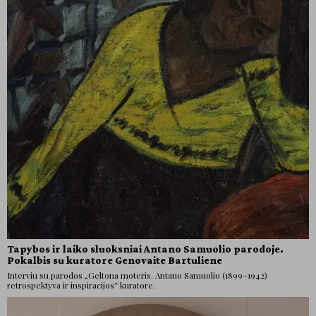
Tapybos ir laiko sluoksniai Antano Samuolio parodoje.
Pokalbis su kuratore Genovaite Bartuliene
Interviu su parodos „Geltona moteris. Antano Samuolio (1899–1942)
retrospektyva ir inspiracijos“ kuratore.