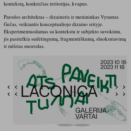
kontekstą, konkrečias teritorijas, kvapus.
Parodos architektas – dizaineris ir menininkas Vytautas
Gečas, veikiantis konceptualiojo dizaino srityje.
Eksperimentuodamas su kontekstu ir subjekto suvokimu,
jis pasitelkia sudėtingumą, fragmentiškumą, sluoksniavimą
ir mišrias nuorodas.