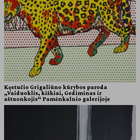
Kęstučio Grigaliūno kūrybos paroda
„Vaiduoklis, kiškiai, Gediminas ir
aštuonkojis“ Pamėnkalnio galerijoje