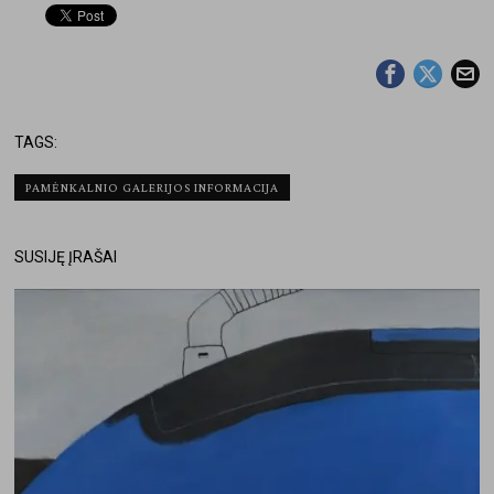
TAGS:
PAMĖNKALNIO GALERIJOS INFORMACIJA
SUSIJĘ ĮRAŠAI