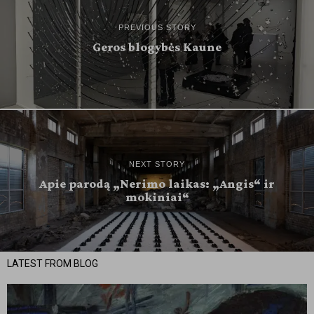
PREVIOUS STORY
Geros blogybės Kaune
NEXT STORY
Apie parodą „Nerimo laikas: „Angis“ ir
mokiniai“
LATEST FROM BLOG