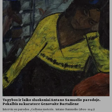
Tapybos ir laiko sluoksniai Antano Samuolio parodoje.
Pokalbis su kuratore Genovaite Bartuliene
Interviu su parodos „Geltona moteris. Antano Samuolio (1899–1942)