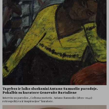
Tapybos ir laiko sluoksniai Antano Samuolio parodoje.
Pokalbis su kuratore Genovaite Bartuliene
Interviu su parodos „Geltona moteris. Antano Samuolio (1899–1942)
retrospektyva ir inspiracijos“ kuratore.