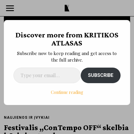
Discover more from KRITIKOS
ATLASAS
Subscribe now to keep reading and get access to
the full archive.
Type your email…
SUBSCRIBE
Continue reading
NAUJIENOS IR ĮVYKIAI
Festivalis „ConTempo OFF“ skelbia