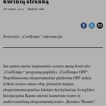
kūrinių atranką
28 vasario, 2024
Skaityti 1 min
Festivalio „ConTempo“
informacija
Jau antrus metus tarptautinio scenos menų festivalio
„ConTempo“ programą papildys „ConTempo OFF“.
Nepriklausoma eksperimentinė platforma OFF siekia
ieškoti scenos meno ribų, pristatyti naujus,
eksperimentuojančius kūrėjus bei kylančias žvaigždes.
Inicijuojama Kauno miesto kamerinio teatro ir
audiovizualinių eksperimentų teatro „Kosmos Theatre“,