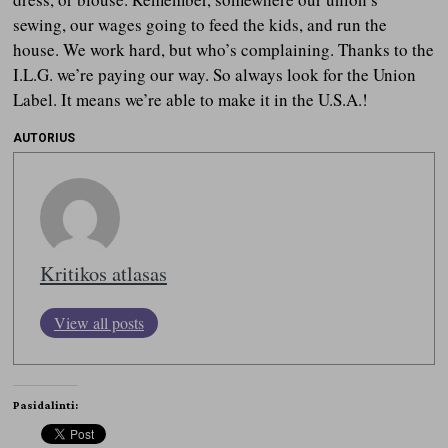
sewing, our wages going to feed the kids, and run the
house. We work hard, but who’s complaining. Thanks to the
I.L.G. we’re paying our way. So always look for the Union
Label. It means we’re able to make it in the U.S.A.!
AUTORIUS
Kritikos atlasas
View all posts
Pasidalinti: