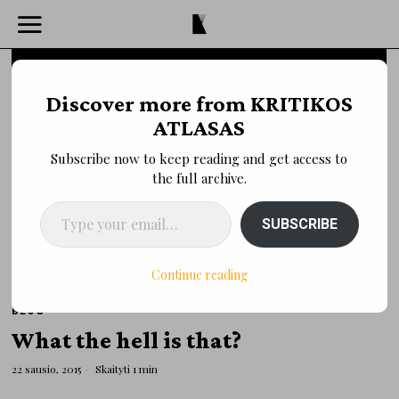
Discover more from KRITIKOS
ATLASAS
Subscribe now to keep reading and get access to
the full archive.
Type your email…
SUBSCRIBE
Continue reading
BLOG
What the hell is that?
22 sausio, 2015
Skaityti 1 min