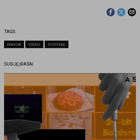
TAGS:
PERSON
VIDEO
YOUTUBE
SUSIJĘ ĮRAŠAI