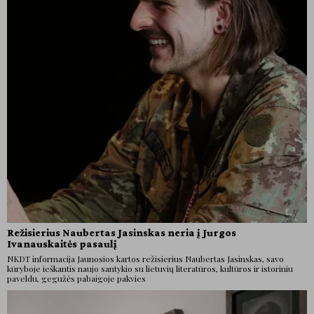
Režisierius Naubertas Jasinskas neria į Jurgos
Ivanauskaitės pasaulį
NKDT informacija Jaunosios kartos režisierius Naubertas Jasinskas, savo
kūryboje ieškantis naujo santykio su lietuvių literatūros, kultūros ir istoriniu
paveldu, gegužės pabaigoje pakvies