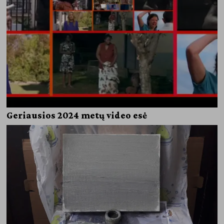
Geriausios 2024 metų video esė