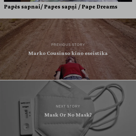
Papės sapnai/ Papes sapņi / Pape Dreams
PREVIOUS STORY
Marko Cousinso kino eseistika
NEXT STORY
Mask Or No Mask?