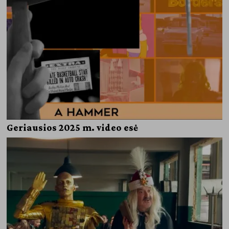
Geriausios 2025 m. video esė