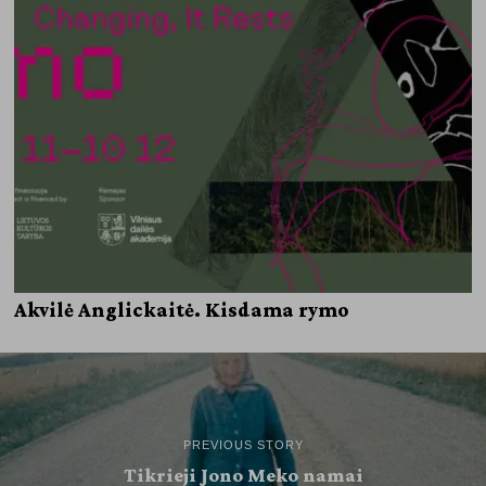
Akvilė Anglickaitė. Kisdama rymo
PREVIOUS STORY
Tikrieji Jono Meko namai