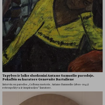
Tapybos ir laiko sluoksniai Antano Samuolio parodoje.
Pokalbis su kuratore Genovaite Bartuliene
Interviu su parodos „Geltona moteris. Antano Samuolio (1899–1942)
retrospektyva ir inspiracijos“ kuratore.