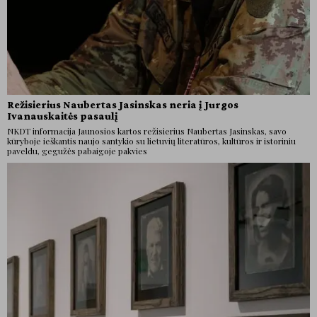
Režisierius Naubertas Jasinskas neria į Jurgos
Ivanauskaitės pasaulį
NKDT informacija Jaunosios kartos režisierius Naubertas Jasinskas, savo
kūryboje ieškantis naujo santykio su lietuvių literatūros, kultūros ir istoriniu
paveldu, gegužės pabaigoje pakvies