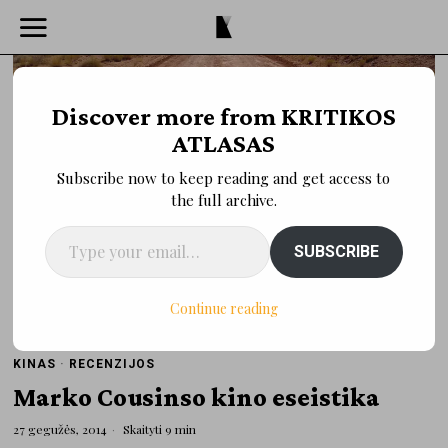
Discover more from KRITIKOS
ATLASAS
Subscribe now to keep reading and get access to
the full archive.
Type your email…
SUBSCRIBE
Continue reading
KINAS
·
RECENZIJOS
Marko Cousinso kino eseistika
27 gegužės, 2014
Skaityti 9 min