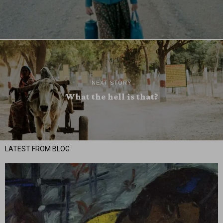
NEXT STORY
What the hell is that?
LATEST FROM BLOG