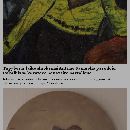
Tapybos ir laiko sluoksniai Antano Samuolio parodoje.
Pokalbis su kuratore Genovaite Bartuliene
Interviu su parodos „Geltona moteris. Antano Samuolio (1899–1942)
retrospektyva ir inspiracijos“ kuratore.