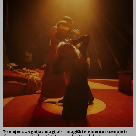
Premjera „Agnijos magija“ – magiški elementai scenoje ir