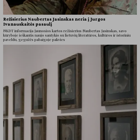
Režisierius Naubertas Jasinskas neria į Jurgos
Ivanauskaitės pasaulį
NKDT informacija Jaunosios kartos režisierius Naubertas Jasinskas, savo
kūryboje ieškantis naujo santykio su lietuvių literatūros, kultūros ir istoriniu
paveldu, gegužės pabaigoje pakvies