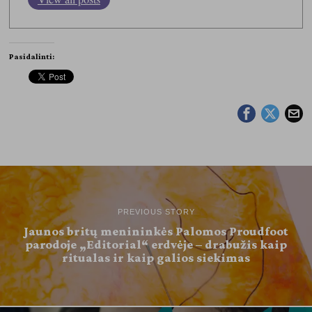
Pasidalinti:
PREVIOUS STORY
Jaunos britų menininkės Palomos Proudfoot
parodoje „Editorial“ erdvėje – drabužis kaip
ritualas ir kaip galios siekimas