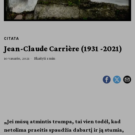
CITATA
Jean-Claude Carrière (1931 -2021)
10 vasario, 2021
Skaityti 1 min
„Jei mūsų atmintis trumpa, tai vien todėl, kad
netolima praeitis spaudžia dabartį ir ją stumia,