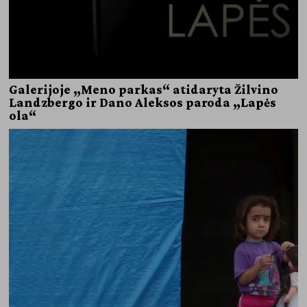
Galerijoje „Meno parkas“ atidaryta Žilvino
Landzbergo ir Dano Aleksos paroda „Lapės
ola“