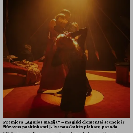
Premjera „Agnijos magija“ – magiški elementai scenoje ir
žiūrovus pasitinkanti J. Ivanauskaitės plakatų paroda