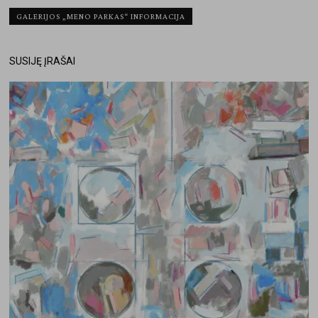
GALERIJOS „MENO PARKAS“ INFORMACIJA
SUSIJĘ ĮRAŠAI