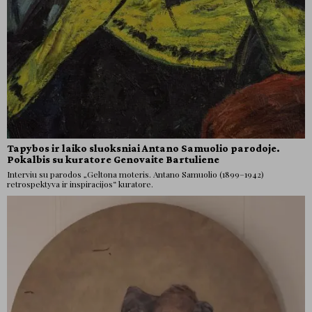
Tapybos ir laiko sluoksniai Antano Samuolio parodoje.
Pokalbis su kuratore Genovaite Bartuliene
Interviu su parodos „Geltona moteris. Antano Samuolio (1899–1942)
retrospektyva ir inspiracijos“ kuratore.