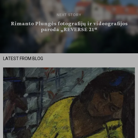
NEXT STORY
Rimanto Plungės fotografijų ir videografijos
paroda „REVERSE 21“
LATEST FROM BLOG