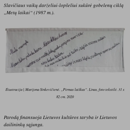
Slavičiaus vaikų darželiui-lopšeliui sukūrė gobelenų ciklą
„Metų laikai“ (1987 m.).
Iliustracija | Marijona Sinkevičienė. „Pirmas laiškas“. Linas, foto tekstilė. 31 x
82 cm. 2020
Parodą finansuoja Lietuvos kultūros taryba ir Lietuvos
dailininkų sąjunga.