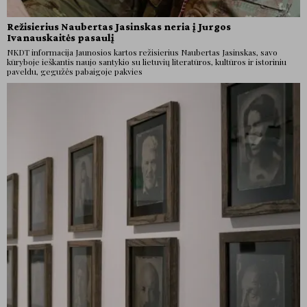
Režisierius Naubertas Jasinskas neria į Jurgos
Ivanauskaitės pasaulį
NKDT informacija Jaunosios kartos režisierius Naubertas Jasinskas, savo
kūryboje ieškantis naujo santykio su lietuvių literatūros, kultūros ir istoriniu
paveldu, gegužės pabaigoje pakvies