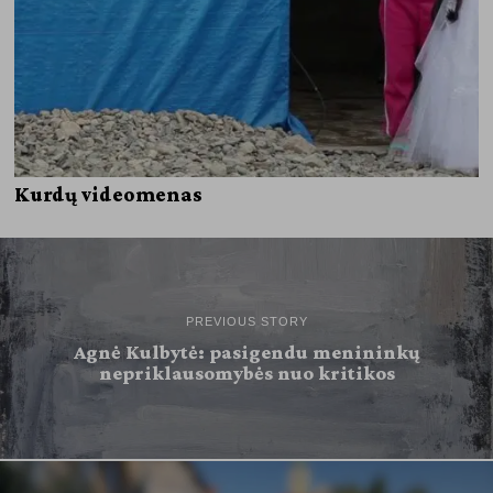
Kurdų videomenas
PREVIOUS STORY
Agnė Kulbytė: pasigendu menininkų
nepriklausomybės nuo kritikos