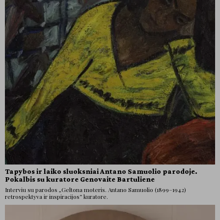
Tapybos ir laiko sluoksniai Antano Samuolio parodoje.
Pokalbis su kuratore Genovaite Bartuliene
Interviu su parodos „Geltona moteris. Antano Samuolio (1899–1942)
retrospektyva ir inspiracijos“ kuratore.