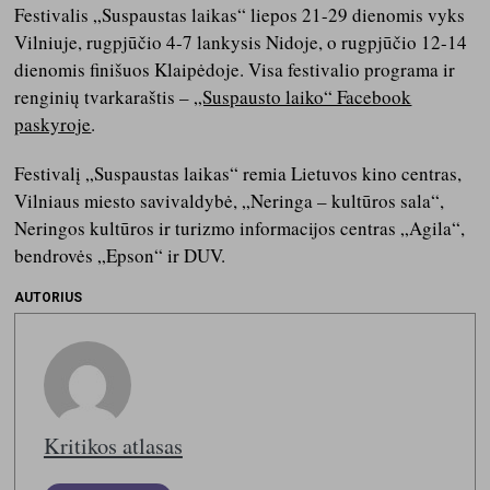
Festivalis „Suspaustas laikas“ liepos 21-29 dienomis vyks
Vilniuje, rugpjūčio 4-7 lankysis Nidoje, o rugpjūčio 12-14
dienomis finišuos Klaipėdoje. Visa festivalio programa ir
renginių tvarkaraštis –
„Suspausto laiko“ Facebook
paskyroje
.
Festivalį „Suspaustas laikas“ remia Lietuvos kino centras,
Vilniaus miesto savivaldybė, „Neringa – kultūros sala“,
Neringos kultūros ir turizmo informacijos centras „Agila“,
bendrovės „Epson“ ir DUV.
AUTORIUS
Kritikos atlasas