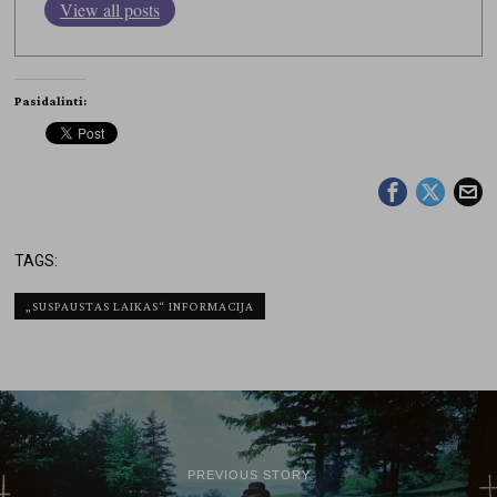
View all posts
Pasidalinti:
TAGS:
„SUSPAUSTAS LAIKAS“ INFORMACIJA
PREVIOUS STORY