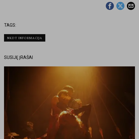
TAGS:
NKDT INFORMACIJA
SUSIJĘ ĮRAŠAI