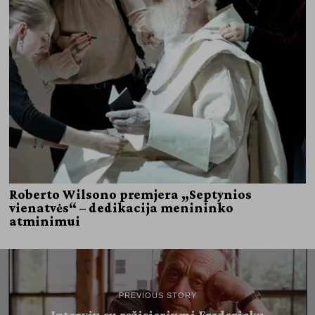
Roberto Wilsono premjera „Septynios
vienatvės“ – dedikacija menininko
atminimui
PREVIOUS STORY