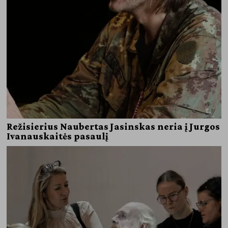
Režisierius Naubertas Jasinskas neria į Jurgos
Ivanauskaitės pasaulį