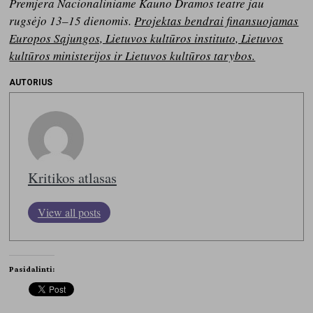
Premjera Nacionaliniame Kauno Dramos teatre jau
rugsėjo 13–15 dienomis.
Projektas bendrai finansuojamas
Europos Sąjungos, Lietuvos kultūros instituto, Lietuvos
kultūros ministerijos ir Lietuvos kultūros tarybos.
AUTORIUS
Kritikos atlasas
View all posts
Pasidalinti: