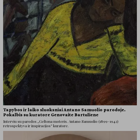
Tapybos ir laiko sluoksniai Antano Samuolio parodoje.
Pokalbis su kuratore Genovaite Bartuliene
Interviu su parodos „Geltona moteris. Antano Samuolio (1899–1942)
retrospektyva ir inspiracijos“ kuratore.