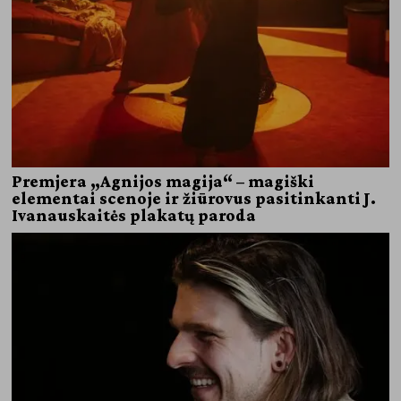
Premjera „Agnijos magija“ – magiški
elementai scenoje ir žiūrovus pasitinkanti J.
Ivanauskaitės plakatų paroda