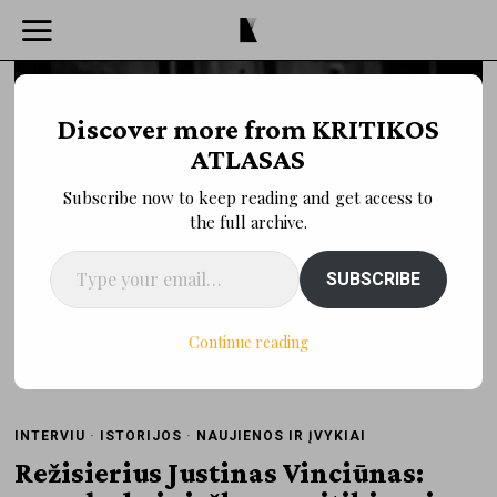
Discover more from KRITIKOS
ATLASAS
Subscribe now to keep reading and get access to
the full archive.
Type your email…
SUBSCRIBE
Continue reading
INTERVIU
·
ISTORIJOS
·
NAUJIENOS IR ĮVYKIAI
Režisierius Justinas Vinciūnas: