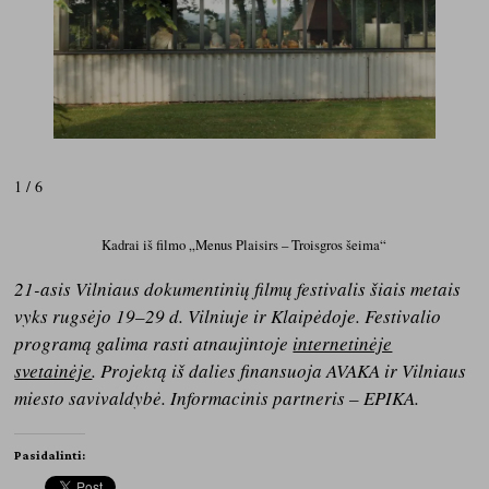
1 / 6
Kadrai iš filmo „Menus Plaisirs – Troisgros šeima“
21-asis Vilniaus dokumentinių filmų festivalis šiais metais
vyks rugsėjo 19–29 d. Vilniuje ir Klaipėdoje. Festivalio
programą galima rasti atnaujintoje
internetinėje
svetainėje
. Projektą iš dalies finansuoja AVAKA ir Vilniaus
miesto savivaldybė. Informacinis partneris – EPIKA.
Pasidalinti: