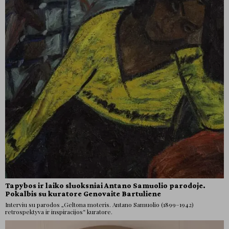
Tapybos ir laiko sluoksniai Antano Samuolio parodoje.
Pokalbis su kuratore Genovaite Bartuliene
Interviu su parodos „Geltona moteris. Antano Samuolio (1899–1942)
retrospektyva ir inspiracijos“ kuratore.