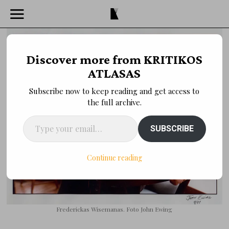
Discover more from KRITIKOS
ATLASAS
Subscribe now to keep reading and get access to
the full archive.
Type your email…
SUBSCRIBE
Continue reading
Frederickas Wisemanas. Foto John Ewing