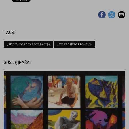
TAGS:
„SKALVIJOS“ INFORMACIJA
„VDFF“ INFORMACIJA
SUSIJĘ ĮRAŠAI