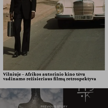
Vilniuje – Afrikos autorinio kino tėvu
vadinamo režisieriaus filmų retrospektyva
PREVIOUS STORY