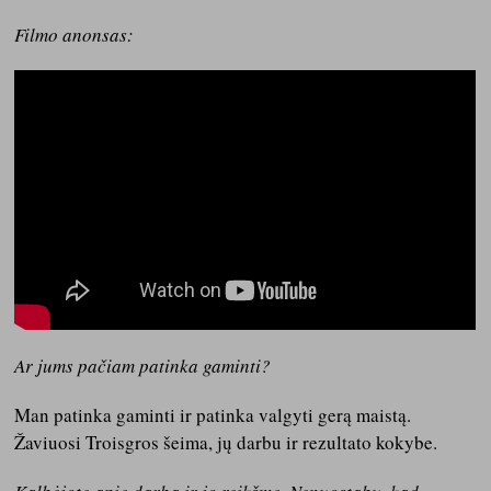
Filmo anonsas:
Ar jums pačiam patinka gaminti?
Man patinka gaminti ir patinka valgyti gerą maistą.
Žaviuosi Troisgros šeima, jų darbu ir rezultato kokybe.