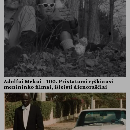
Adolfui Mekui – 100. Pristatomi ryškiausi
menininko filmai, išleisti dienoraščiai