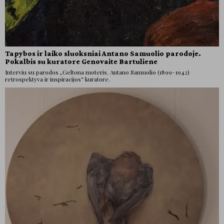
Tapybos ir laiko sluoksniai Antano Samuolio parodoje.
Pokalbis su kuratore Genovaite Bartuliene
Interviu su parodos „Geltona moteris. Antano Samuolio (1899–1942)
retrospektyva ir inspiracijos“ kuratore.