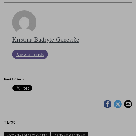
Kristina Budrytė-Genevičė
View all posts
Pasidalinti:
TAGS:
ANTANAS MARTINAITIS
ARŪNAS GELŪNAS