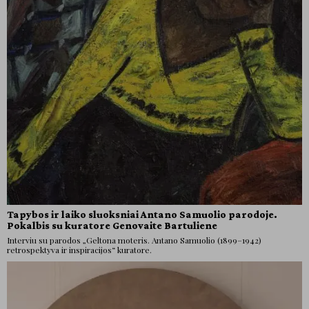
Tapybos ir laiko sluoksniai Antano Samuolio parodoje.
Pokalbis su kuratore Genovaite Bartuliene
Interviu su parodos „Geltona moteris. Antano Samuolio (1899–1942)
retrospektyva ir inspiracijos“ kuratore.