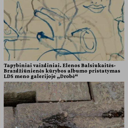
Tapybiniai vaizdiniai. Elenos Balsiukaitės-
Brazdžiūnienės kūrybos albumo pristatymas
LDS meno galerijoje „Drobė“