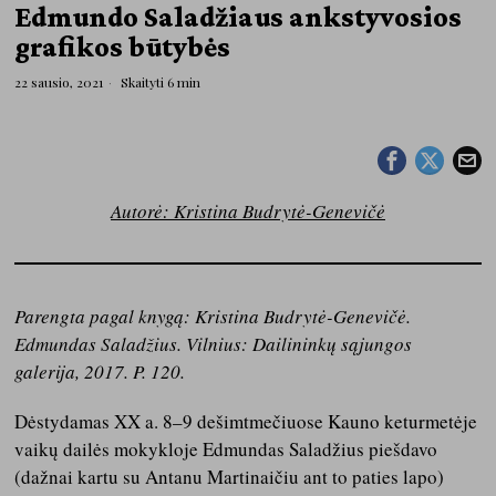
Edmundo Saladžiaus ankstyvosios
grafikos būtybės
22 sausio, 2021
Skaityti 6 min
Autorė: Kristina Budrytė-Genevičė
Parengta pagal knygą: Kristina Budrytė-Genevičė.
Edmundas Saladžius. Vilnius: Dailininkų sąjungos
galerija, 2017. P. 120.
Dėstydamas XX a. 8–9 dešimtmečiuose Kauno keturmetėje
vaikų dailės mokykloje Edmundas Saladžius piešdavo
(dažnai kartu su Antanu Martinaičiu ant to paties lapo)