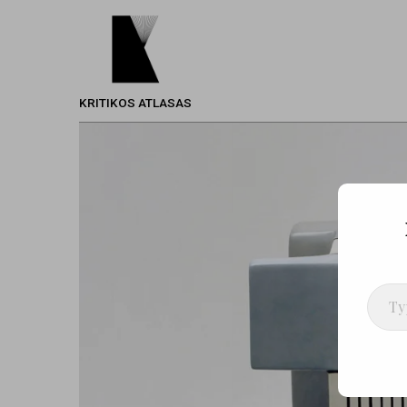
KRITIKOS ATLASAS
Type your ema