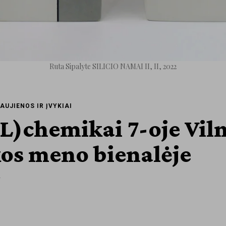
Ruta Sipalyte SILICIO NAMAI II, II, 2022
AUJIENOS IR ĮVYKIAI
L)chemikai 7-oje Vil
os meno bienalėje
n