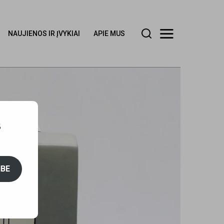
NAUJIENOS IR ĮVYKIAI
APIE MUS
S
IBE