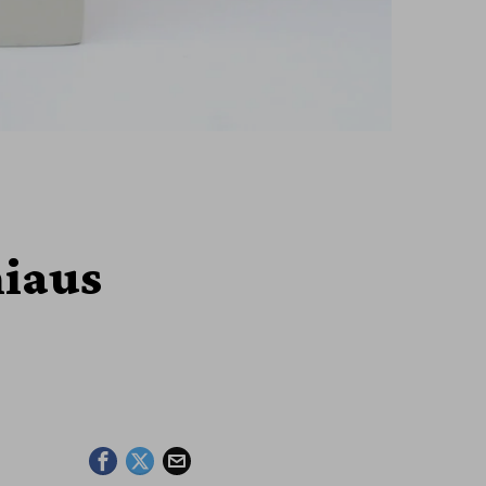
niaus