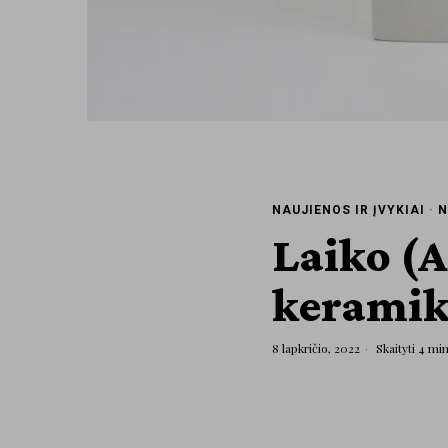
NAUJIENOS IR ĮVYKIAI
·
N
Laiko (A
keramik
8 lapkričio, 2022
Skaityti 4 mi