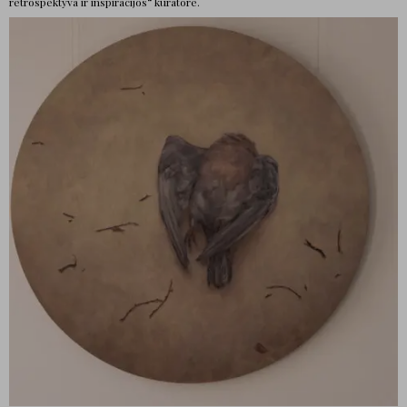
retrospektyva ir inspiracijos“ kuratore.