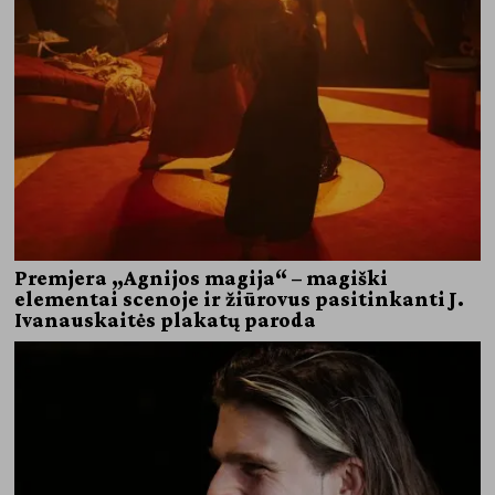
Premjera „Agnijos magija“ – magiški
elementai scenoje ir žiūrovus pasitinkanti J.
Ivanauskaitės plakatų paroda