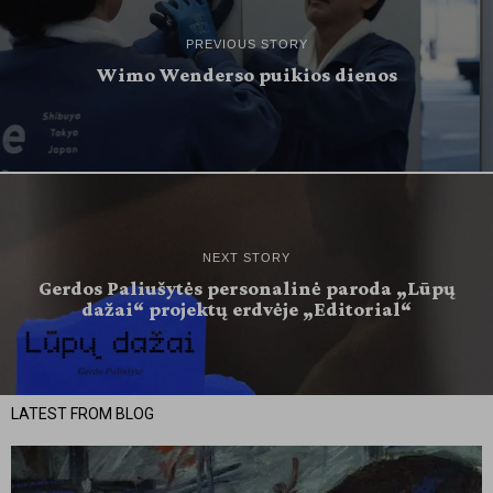
PREVIOUS STORY
Wimo Wenderso puikios dienos
NEXT STORY
Gerdos Paliušytės personalinė paroda „Lūpų
dažai“ projektų erdvėje „Editorial“
LATEST FROM BLOG