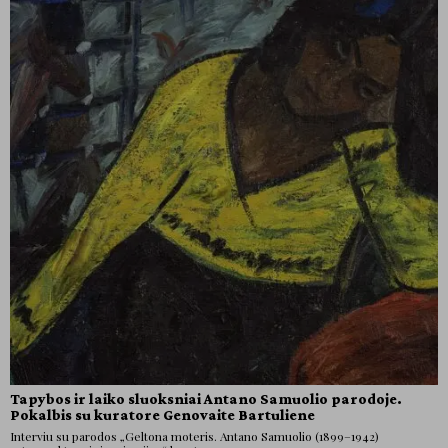
Tapybos ir laiko sluoksniai Antano Samuolio parodoje.
Pokalbis su kuratore Genovaite Bartuliene
Interviu su parodos „Geltona moteris. Antano Samuolio (1899–1942)