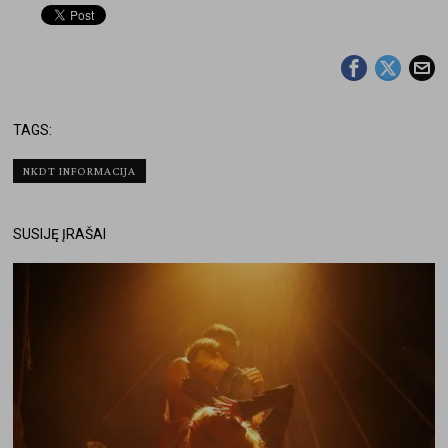
TAGS:
NKDT INFORMACIJA
SUSIJĘ ĮRAŠAI