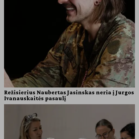
Režisierius Naubertas Jasinskas neria į Jurgos
Ivanauskaitės pasaulį