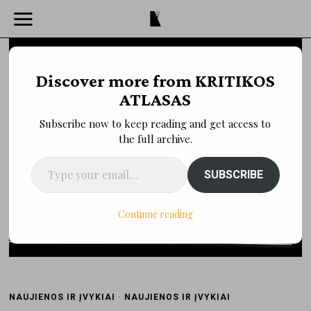
Discover more from KRITIKOS
ATLASAS
Subscribe now to keep reading and get access to
the full archive.
Type your email…
SUBSCRIBE
Continue reading
NAUJIENOS IR ĮVYKIAI
·
NAUJIENOS IR ĮVYKIAI