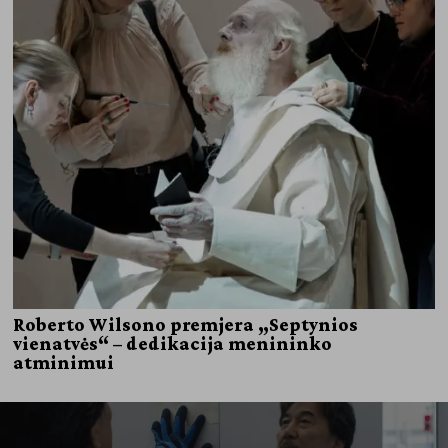
Roberto Wilsono premjera „Septynios
vienatvės“ – dedikacija menininko
atminimui