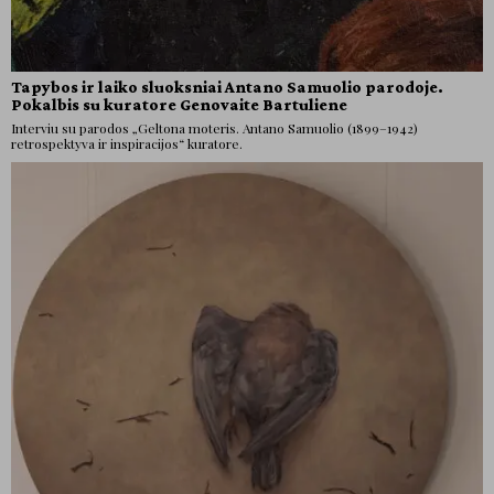
Tapybos ir laiko sluoksniai Antano Samuolio parodoje.
Pokalbis su kuratore Genovaite Bartuliene
Interviu su parodos „Geltona moteris. Antano Samuolio (1899–1942)
retrospektyva ir inspiracijos“ kuratore.