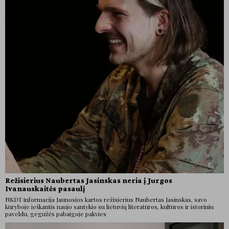
Režisierius Naubertas Jasinskas neria į Jurgos
Ivanauskaitės pasaulį
NKDT informacija Jaunosios kartos režisierius Naubertas Jasinskas, savo
kūryboje ieškantis naujo santykio su lietuvių literatūros, kultūros ir istoriniu
paveldu, gegužės pabaigoje pakvies