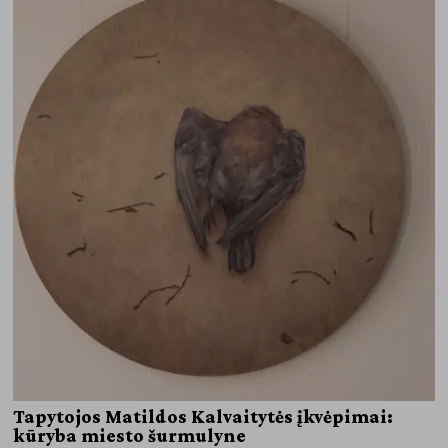
Tapytojos Matildos Kalvaitytės įkvėpimai:
kūryba miesto šurmulyne