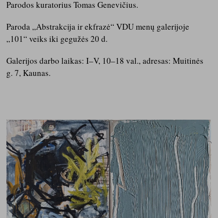
Parodos kuratorius Tomas Genevičius.
Paroda „Abstrakcija ir ekfrazė“ VDU menų galerijoje
„101“ veiks iki gegužės 20 d.
Galerijos darbo laikas: I–V, 10–18 val., adresas: Muitinės
g. 7, Kaunas.