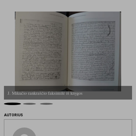
J. Mikučio rankraščio faksimilė iš knygos
AUTORIUS