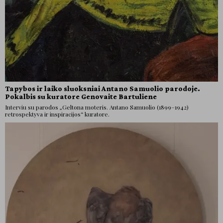
Tapybos ir laiko sluoksniai Antano Samuolio parodoje.
Pokalbis su kuratore Genovaite Bartuliene
Interviu su parodos „Geltona moteris. Antano Samuolio (1899–1942)
retrospektyva ir inspiracijos“ kuratore.