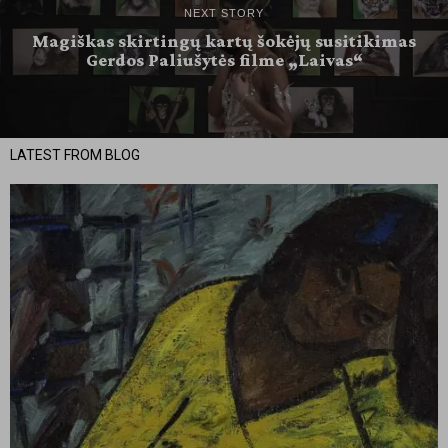
NEXT STORY
Magiškas skirtingų kartų šokėjų susitikimas
Gerdos Paliušytės filme „Laivas“
LATEST FROM BLOG