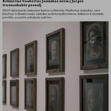
Režisierius Naubertas Jasinskas neria į Jurgos
Ivanauskaitės pasaulį
NKDT informacija Jaunosios kartos režisierius Naubertas Jasinskas, savo
kūryboje ieškantis naujo santykio su lietuvių literatūros, kultūros ir istoriniu
paveldu, gegužės pabaigoje pakvies