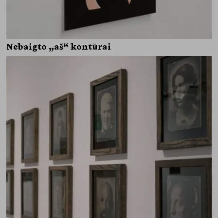
Nebaigto „aš“ kontūrai