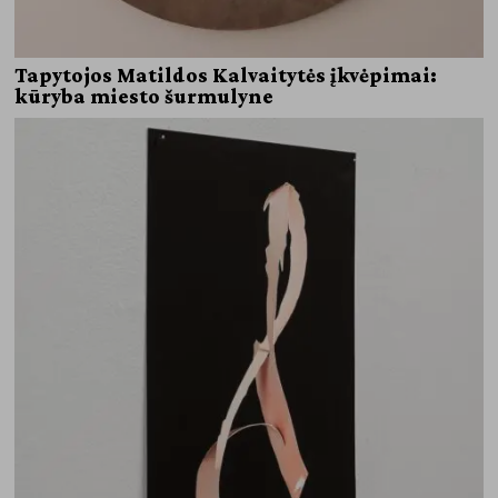
Tapytojos Matildos Kalvaitytės įkvėpimai:
kūryba miesto šurmulyne