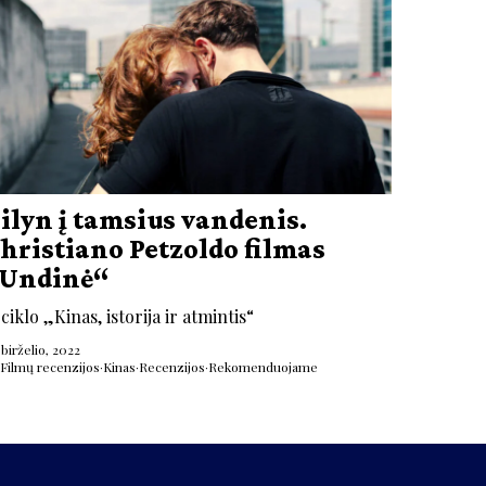
ilyn į tamsius vandenis.
hristiano Petzoldo filmas
Undinė“
 ciklo „Kinas, istorija ir atmintis“
 birželio, 2022
Filmų recenzijos
·
Kinas
·
Recenzijos
·
Rekomenduojame