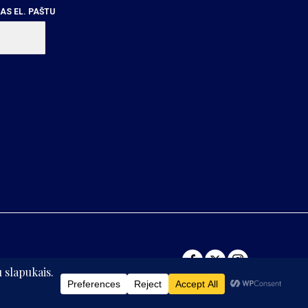
S EL. PAŠTU