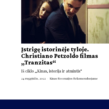
Įstrigę istorinėje tyloje.
Christiano Petzoldo filmas
„Tranzitas“
Iš ciklo „Kinas, istorija ir atmintis“
24 rugpjūčio, 2022
Kinas
·
Recenzijos
·
Rekomenduojame